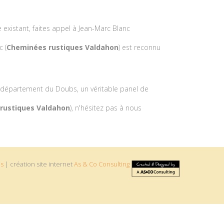
existant, faites appel à Jean-Marc Blanc
c (
Cheminées rustiques Valdahon
) est reconnu
 département du Doubs, un véritable panel de
rustiques Valdahon
), n'hésitez pas à nous
es
| création site internet
As & Co Consulting