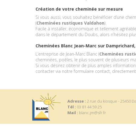
Création de votre cheminée sur mesure
Si vous aussi, vous souhaitez bénéficier d’une che
(
Cheminées rustiques Valdahon
).
Facile à installer, économique et tellement agréable,
dans le département du Doubs, alors n’hésitez plus
Cheminées Blanc Jean-Marc sur Damprichard,
L’entreprise de Jean-Marc Blanc (
Cheminées rusti
cheminées, poêles, le plus souvent de plusieurs 
Si vous désirez obtenir de plus amples information
contacter via notre formulaire contact, directement
Adresse :
2 rue du kiosque - 25450 
Tél :
03 81 44 59 25
Mail :
blanc.jm@sfr.fr