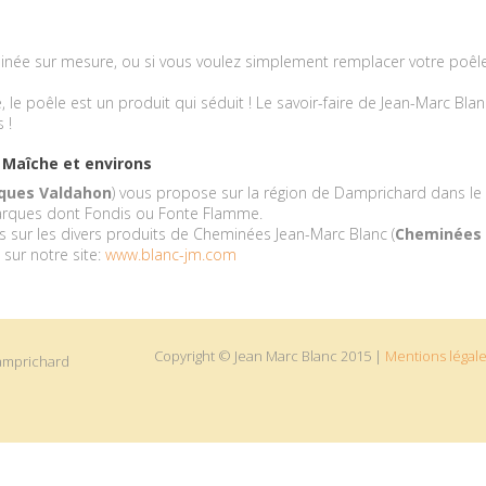
minée sur mesure, ou si vous voulez simplement remplacer votre poêle 
 le poêle est un produit qui séduit ! Le savoir-faire de Jean-Marc Blan
 !
 Maîche et environs
ques Valdahon
) vous propose sur la région de Damprichard dans le
marques dont Fondis ou Fonte Flamme.
s sur les divers produits de Cheminées Jean-Marc Blanc (
Cheminées 
 sur notre site:
www.blanc-jm.com
Copyright © Jean Marc Blanc 2015 |
Mentions légal
Damprichard